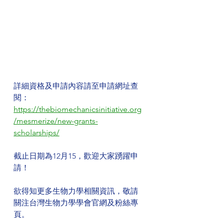
詳細資格及申請內容請至申請網址查
閱：
https://thebiomechanicsinitiative.org
/mesmerize/new-grants-
scholarships/
截止日期為12月15，歡迎大家踴躍申
請！
欲得知更多生物力學相關資訊，敬請
關注台灣生物力學學會官網及粉絲專
頁。