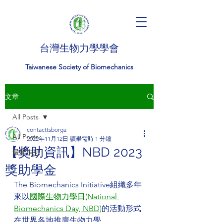
台灣生物力學學會
Taiwanese Society of Biomechanics
文章
All Posts
contacttsborga
All Posts
2022年11月12日
讀畢需時 1 分鐘
【獎助資訊】NBD 2023
最新消息
獎助學金
The Biomechanics Initiative組織多年
來以
國際生物力學日(National 
Biomechanics Day, NBD)
的活動形式
在世界各地推廣生物力學。