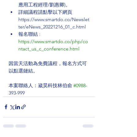
應用工程經理/劉惠卿)。
詳細議程請點擊以下網頁 
https://www.smartdo.co/Newslet
ter/eNews_20221216_01_c.html
報名聯結 : 
https://www.smartdo.co/php/co
ntact_us_c_conference.html
因當天活動為免費議程，報名方式可
以點選鏈結。
本案聯絡人：崴昊科技林伯俞 
#0988
-
393-999