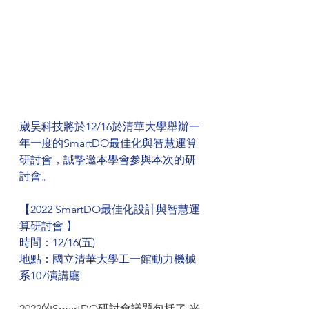
崴昊科技將於12/16於清華大學舉辦一
年一度的SmartDO最佳化與智慧運算
研討會，誠摯邀本學會參與本次的研
討會。
【2022 SmartDO最佳化設計與智慧運
算研討會 】
時間：12/16(五)
地點：國立清華大學工一館動力機械
系107演講廳
2022的SmartDO研討會議題包括了 光