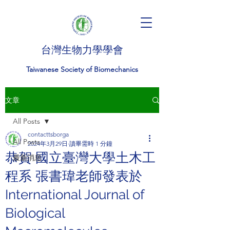
台灣生物力學學會
Taiwanese Society of Biomechanics
文章
All Posts
contacttsborga
All Posts
2024年3月29日
讀畢需時 1 分鐘
恭賀 國立臺灣大學土木工
最新消息
程系 張書瑋老師發表於
International Journal of
Biological