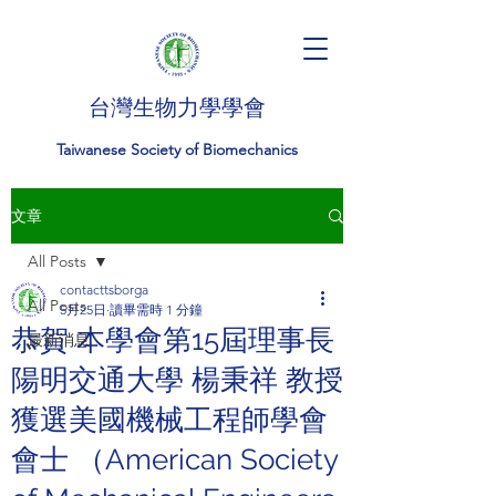
台灣生物力學學會
Taiwanese Society of Biomechanics
文章
All Posts
contacttsborga
All Posts
5月25日
讀畢需時 1 分鐘
恭賀 本學會第15屆理事長
最新消息
陽明交通大學 楊秉祥 教授
獲選美國機械工程師學會
會士 （American Society