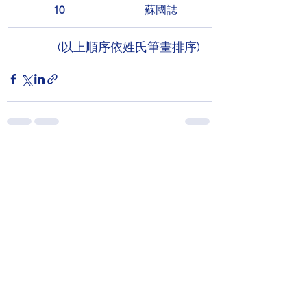
10
蘇國誌
(以上順序依姓氏筆畫排序)
查看全部
最新文章