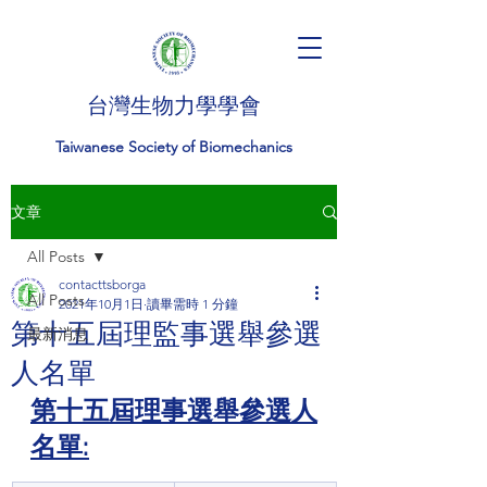
台灣生物力學學會
Taiwanese Society of Biomechanics
文章
All Posts
contacttsborga
All Posts
2021年10月1日
讀畢需時 1 分鐘
第十五屆理監事選舉參選
最新消息
人名單
第十五屆理事選舉參選人
名單: