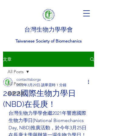
台灣生物力學學會
Taiwanese Society of Biomechanics
文章
All Posts
contacttsborga
All Posts
2022年3月29日
讀畢需時 1 分鐘
2022國際生物力學日
最新消息
(NBD)在長庚！
台灣生物力學學會繼2021年響應國際
生物力學日(National Biomechanics 
Day, NBD)推廣活動，於今年3月25日
在長庚大學舉辦第一場生物力學日！