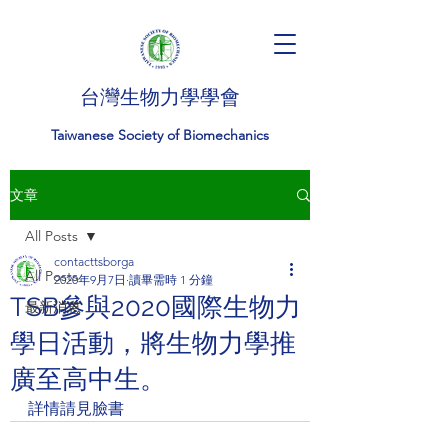
台灣生物力學學會
Taiwanese Society of Biomechanics
文章
All Posts
contacttsborga
All Posts
2020年9月7日
讀畢需時 1 分鐘
TSB參與2020國際生物力
最新消息
學日活動，將生物力學推
廣至高中生。
詳情請見臉書