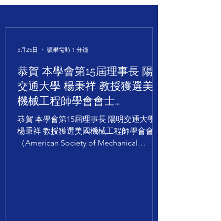
5月25日
讀畢需時 1 分鐘
恭賀 本學會第15屆理事長 陽明
交通大學 楊秉祥 教授獲選美國
機械工程師學會會士
（American Society of
恭賀 本學會第15屆理事長 陽明交通大學
Mechanical Engineers
楊秉祥 教授獲選美國機械工程師學會會士
Fellow, ASME Fellow）
（American Society of Mechanical
Engineers Fellow, ASME Fellow）