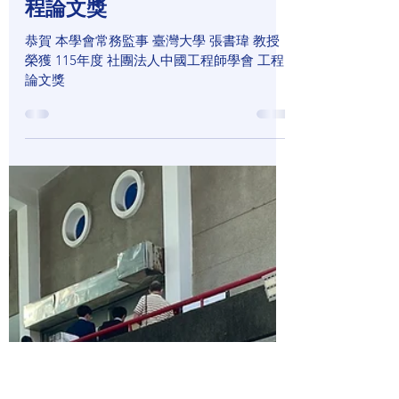
contacttsborga
4月25日
恭賀 本學會常務監事 臺灣大
學 張書瑋 教授 榮獲 115年度
社團法人中國工程師學會 工
程論文獎
恭賀 本學會常務監事 臺灣大學 張書瑋 教授
榮獲 115年度 社團法人中國工程師學會 工程
論文獎