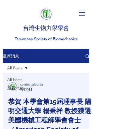
台灣生物力學學會
Taiwanese Society of Biomechanics
最新消息
All Posts
All Posts
contacttsborga
最新消息
5月25日
恭賀 本學會第15屆理事長 陽
明交通大學 楊秉祥 教授獲選
美國機械工程師學會會士