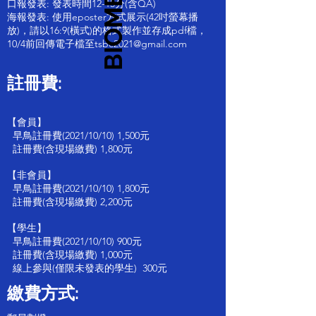
口報發表: 發表時間12-15分(含QA)
海報發表: 使用eposter方式展示(42吋螢幕播
放)，請以16:9(橫式)的格式製作並存成pdf檔，
10/4前回傳電子檔至tsbc2021@gmail.com
註冊費:
【會員】
早鳥註冊費(2021/10/10) 1,500元
註冊費(含現場繳費) 1,800元
【非會員】
早鳥註冊費(2021/10/10) 1,800元
註冊費(含現場繳費) 2,200元
【學生】
早鳥註冊費(2021/10/10) 900元
註冊費(含現場繳費) 1,000元
線上參與(僅限未發表的學生) 300元
繳費方式: