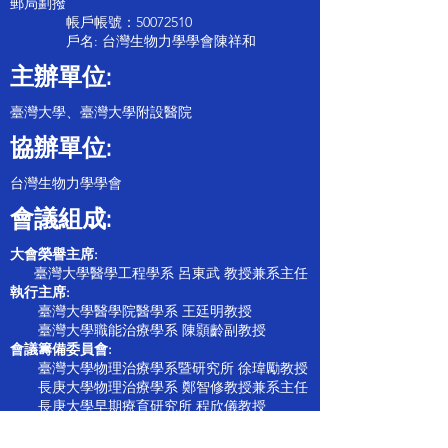
郵局劃撥
帳戶帳號：50072510
戶名: 台灣生物力學學會陳祥和
主辦單位:
臺灣大學、臺灣大學附設醫院
協辦單位:
台灣生物力學學會
會議組成:
大會榮譽主席:
臺灣大學醫學工程學系 呂東武 教授兼系主任
執行主席:
臺灣大學醫學院醫學系 王廷明教授
臺灣大學職能治療學系 陳顥齡副教授
會議籌備委員會:
臺灣大學物理治療學系暨研究所 徐瑋勵教授
長庚大學物理治療學系 鄭智修教授兼系主任
長庚大學早期療育研究所 程欣儀教授
臺灣大學土木工程學系 張書瑋副教授
臺灣大學醫學工程學系 施博仁副教授