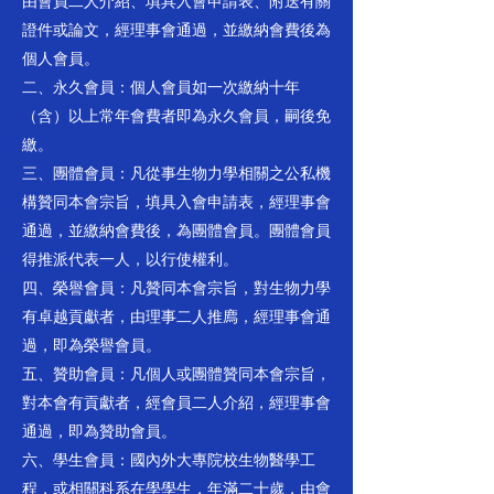
由會員二人介紹、填具入會申請表、附送有關
證件或論文，經理事會通過，並繳納會費後為
個人會員。
二、永久會員：個人會員如一次繳納十年
（含）以上常年會費者即為永久會員，嗣後免
繳。
三、團體會員：凡從事生物力學相關之公私機
構贊同本會宗旨，填具入會申請表，經理事會
通過，並繳納會費後，為團體會員。團體會員
得推派代表一人，以行使權利。
四、榮譽會員：凡贊同本會宗旨，對生物力學
有卓越貢獻者，由理事二人推廌，經理事會通
過，即為榮譽會員。
五、贊助會員：凡個人或團體贊同本會宗旨，
對本會有貢獻者，經會員二人介紹，經理事會
通過，即為贊助會員。
六、學生會員：國內外大專院校生物醫學工
程，或相關科系在學學生，年滿二十歲，由會