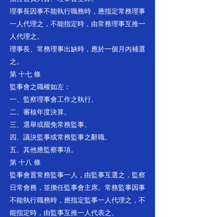
理事長因事不能執行職務時，應指定常務理事
一人代理之，不能指定時，由常務理事互推一
人代理之。
理事長、常務理事出缺時，應於一個月內補選
之。
第 十七 條
監事會之職權如左：
一、監察理事會工作之執行。
二、審核年度決算。
三、選舉或罷免常務監事。
四、議決監事或常務監事之辭職。
五、其他應監察事項。
第 十八 條
監事會置常務監事一人，由監事互選之，監察
日常會務，並擔任監事會主席。常務監事因事
不能執行職務時，應指定監事一人代理之，不
能指定時，由監事互推一人代表之。