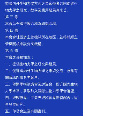
繫國內外生物力學方面之專家學者共同促進生
物力學之研究，教學及應用發展為宗旨。
第 三 條
本會以全國行政區域為組織區域。
第 四 條
本會會址設於主管機關所在地區，並得報經主
管機關核准設分支機構。
第 五 條
本會之任務如左：
一、提倡生物力學之研究與發展。
二、促進國內外生物力學之學術交流，收集有
關資訊以供各界參考。
三、舉辦學術演講會及討論會，提升國內生物
力學水準，爭取加入國際生物力學學會聯盟。
四、與醫療界、工業界與體育界密切配合，從
事發展研究。
五、印發會誌及有關書刊。