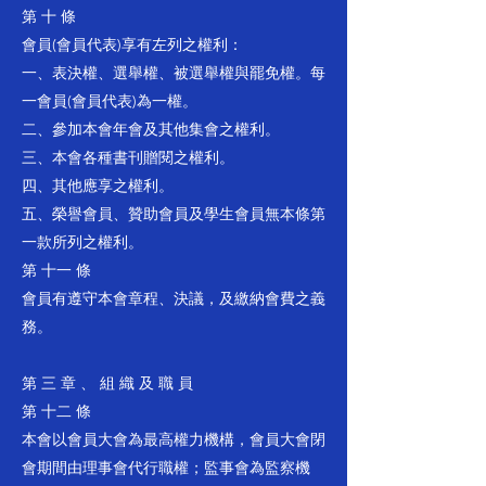
第 十 條
會員(會員代表)享有左列之權利：
一、表決權、選舉權、被選舉權與罷免權。每
一會員(會員代表)為一權。
二、參加本會年會及其他集會之權利。
三、本會各種書刊贈閱之權利。
四、其他應享之權利。
五、榮譽會員、贊助會員及學生會員無本條第
一款所列之權利。
第 十一 條
會員有遵守本會章程、決議，及繳納會費之義
務。
第 三 章 、 組 織 及 職 員
第 十二 條
本會以會員大會為最高權力機構，會員大會閉
會期間由理事會代行職權；監事會為監察機