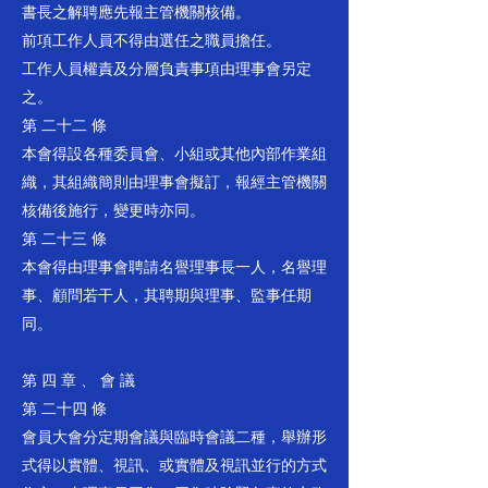
書長之解聘應先報主管機關核備。
前項工作人員不得由選任之職員擔任。
工作人員權責及分層負責事項由理事會另定
之。
第 二十二 條
本會得設各種委員會、小組或其他內部作業組
織，其組織簡則由理事會擬訂，報經主管機關
核備後施行，變更時亦同。
第 二十三 條
本會得由理事會聘請名譽理事長一人，名譽理
事、顧問若干人，其聘期與理事、監事任期
同。
第 四 章 、 會 議
第 二十四 條
會員大會分定期會議與臨時會議二種，舉辦形
式得以實體、視訊、或實體及視訊並行的方式