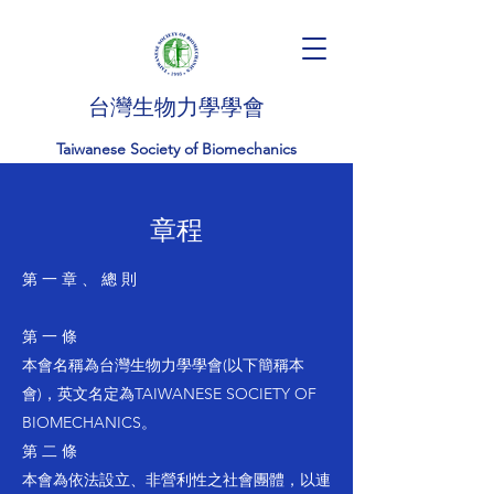
台灣生物力學學會
Taiwanese Society of Biomechanics
​​章程
第 一 章 、 總 則
第 一 條
本會名稱為台灣生物力學學會(以下簡稱本
會)，英文名定為TAIWANESE SOCIETY OF
BIOMECHANICS。
第 二 條
本會為依法設立、非營利性之社會團體，以連