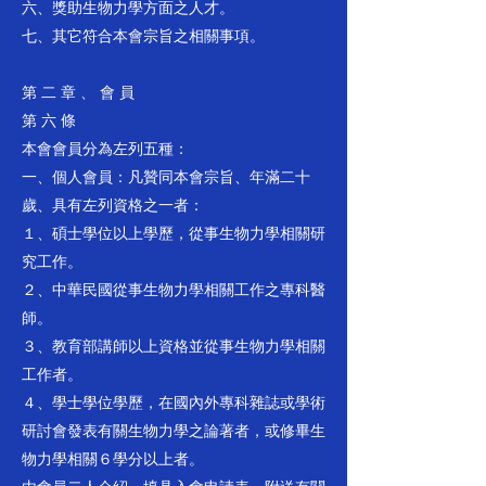
六、獎助生物力學方面之人才。
七、其它符合本會宗旨之相關事項。
第 二 章 、 會 員
第 六 條
本會會員分為左列五種：
一、個人會員：凡贊同本會宗旨、年滿二十
歲、具有左列資格之一者：
１、碩士學位以上學歷，從事生物力學相關研
究工作。
２、中華民國從事生物力學相關工作之專科醫
師。
３、教育部講師以上資格並從事生物力學相關
工作者。
４、學士學位學歷，在國內外專科雜誌或學術
研討會發表有關生物力學之論著者，或修畢生
物力學相關６學分以上者。