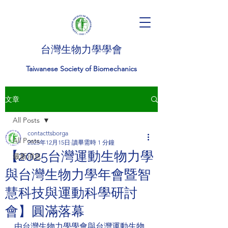
台灣生物力學學會
Taiwanese Society of Biomechanics
文章
All Posts
contacttsborga
All Posts
2025年12月15日
讀畢需時 1 分鐘
【2025台灣運動生物力學
最新消息
與台灣生物力學年會暨智
慧科技與運動科學研討
會】圓滿落幕
由台灣生物力學學會與台灣運動生物