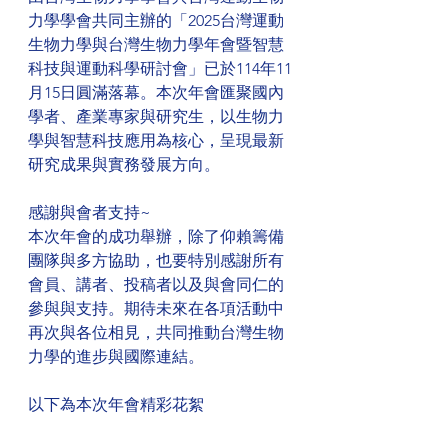
力學學會共同主辦的「2025台灣運動
生物力學與台灣生物力學年會暨智慧
科技與運動科學研討會」已於114年11
月15日圓滿落幕。本次年會匯聚國內
學者、產業專家與研究生，以生物力
學與智慧科技應用為核心，呈現最新
研究成果與實務發展方向。
感謝與會者支持~
本次年會的成功舉辦，除了仰賴籌備
團隊與多方協助，也要特別感謝所有
會員、講者、投稿者以及與會同仁的
參與與支持。期待未來在各項活動中
再次與各位相見，共同推動台灣生物
力學的進步與國際連結。
以下為本次年會精彩花絮