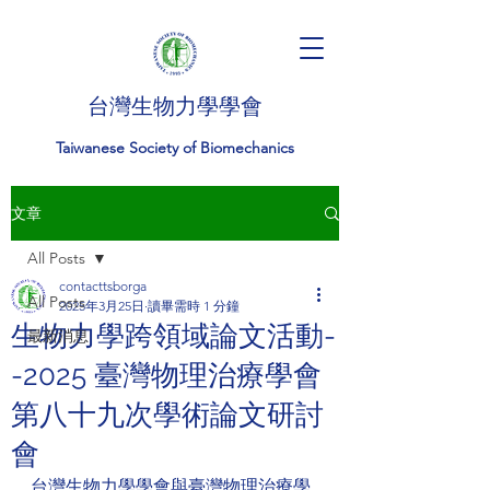
台灣生物力學學會
Taiwanese Society of Biomechanics
文章
All Posts
contacttsborga
All Posts
2025年3月25日
讀畢需時 1 分鐘
生物力學跨領域論文活動-
最新消息
-2025 臺灣物理治療學會
第八十九次學術論文研討
會
台灣生物力學學會與臺灣物理治療學