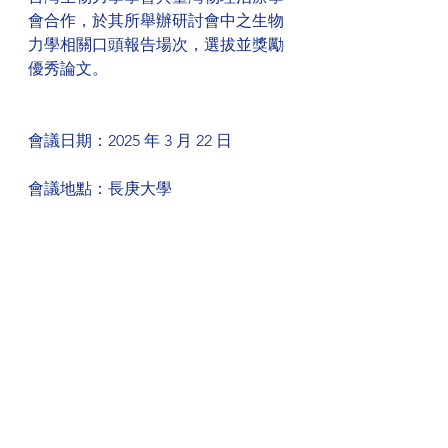
會合作，於其所舉辦研討會中之生物
力學相關口頭報告場次，選拔並獎勵
優秀論文。
會議日期：2025 年 3 月 22 日
會議地點：長庚大學